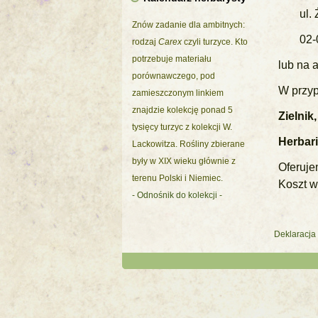
ul.
Znów zadanie dla ambitnych:
02-
rodzaj
Carex
czyli turzyce. Kto
potrzebuje materiału
lub na 
porównawczego, pod
W przyp
zamieszczonym linkiem
znajdzie kolekcję ponad 5
Zielnik
tysięcy turzyc z kolekcji W.
Herbari
Lackowitza. Rośliny zbierane
były w XIX wieku głównie z
Oferuje
terenu Polski i Niemiec.
Koszt w
- Odnośnik do kolekcji -
Deklaracja