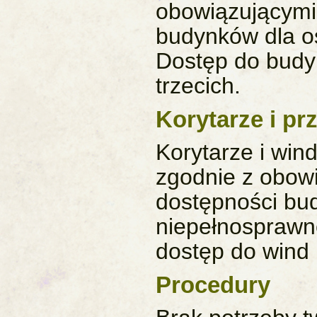
obowiązującymi
budynków dla o
Dostęp do bud
trzecich.
Korytarze i prz
Korytarze i wi
zgodnie z obow
dostępności bu
niepełnosprawno
dostęp do wind
Procedury