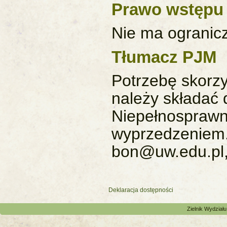
Prawo wstępu
Nie ma ogranic
Tłumacz PJM
Potrzebę skorz
należy składać 
Niepełnosprawn
wyprzedzeniem.
bon@uw.edu.pl,
Deklaracja dostępności
Zielnik Wydział