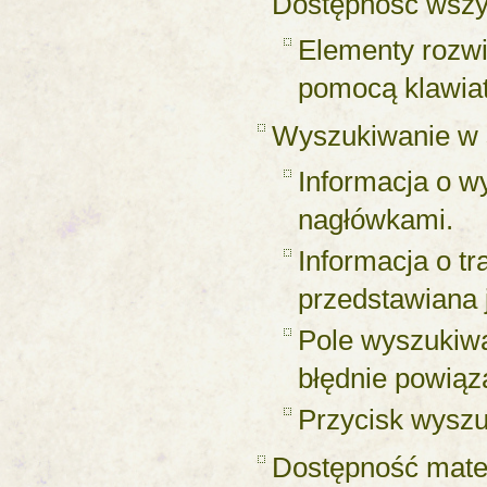
Dostępność wszys
Elementy rozwi
pomocą klawiat
Wyszukiwanie w 
Informacja o w
nagłówkami.
Informacja o tr
przedstawiana 
Pole wyszukiwan
błędnie powiąz
Przycisk wyszuk
Dostępność mate