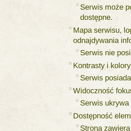
Serwis może po
dostępne.
Mapa serwisu, log
odnajdywania inf
Serwis nie pos
Kontrasty i kolor
Serwis posiada
Widoczność fokus
Serwis ukrywa 
Dostępność elem
Strona zawiera 