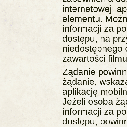
internetowej, ap
elementu. Możn
informacji za 
dostępu, na prz
niedostępnego 
zawartości filmu
Żądanie powinn
żądanie, wskaza
aplikację mobil
Jeżeli osoba żą
informacji za 
dostępu, powinn