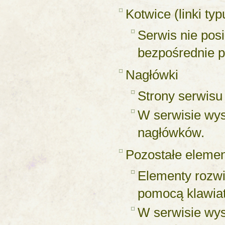
Kotwice (linki ty
Serwis nie pos
bezpośrednie pr
Nagłówki
Strony serwisu
W serwisie wys
nagłówków.
Pozostałe elemen
Elementy rozwi
pomocą klawiat
W serwisie wys