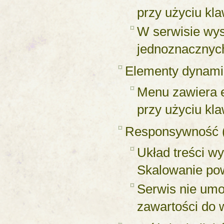
przy użyciu kla
W serwisie wyst
jednoznacznych
Elementy dynami
Menu zawiera e
przy użyciu kla
Responsywność
Układ treści wy
Skalowanie pow
Serwis nie um
zawartości do 